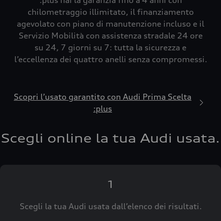
:plus hai la garanzia fino a 4 anni con
chilometraggio illimitato, il finanziamento
agevolato con piano di manutenzione incluso e il
Servizio Mobilità con assistenza stradale 24 ore
su 24, 7 giorni su 7: tutta la sicurezza e
l’eccellenza dei quattro anelli senza compromessi.
Scopri l’usato garantito con Audi Prima Scelta
:plus
Scegli online la tua Audi usata.
1
Scegli la tua Audi usata dall’elenco dei risultati.