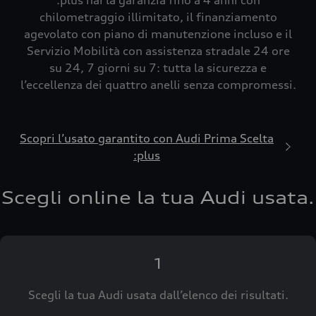
:plus hai la garanzia fino a 4 anni con
chilometraggio illimitato, il finanziamento
agevolato con piano di manutenzione incluso e il
Servizio Mobilità con assistenza stradale 24 ore
su 24, 7 giorni su 7: tutta la sicurezza e
l’eccellenza dei quattro anelli senza compromessi.
Scopri l’usato garantito con Audi Prima Scelta
:plus
Scegli online la tua Audi usata.
1
Scegli la tua Audi usata dall’elenco dei risultati.