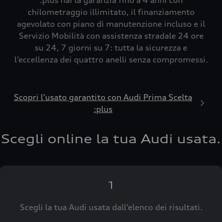
:plus hai la garanzia fino a 4 anni con
chilometraggio illimitato, il finanziamento
agevolato con piano di manutenzione incluso e il
Servizio Mobilità con assistenza stradale 24 ore
su 24, 7 giorni su 7: tutta la sicurezza e
l’eccellenza dei quattro anelli senza compromessi.
Scopri l’usato garantito con Audi Prima Scelta
:plus
Scegli online la tua Audi usata.
1
Scegli la tua Audi usata dall’elenco dei risultati.