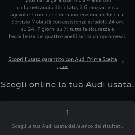
:plus hai la garanzia fino a 4 anni con
chilometraggio illimitato, il finanziamento
agevolato con piano di manutenzione incluso e il
Servizio Mobilità con assistenza stradale 24 ore
su 24, 7 giorni su 7: tutta la sicurezza e
l’eccellenza dei quattro anelli senza compromessi.
Scopri l’usato garantito con Audi Prima Scelta
:plus
Scegli online la tua Audi usata.
1
Scegli la tua Audi usata dall’elenco dei risultati.