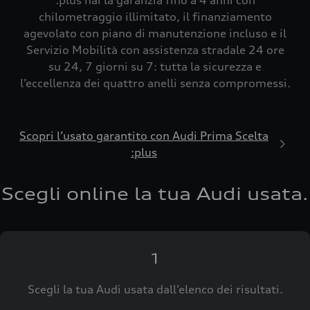
:plus hai la garanzia fino a 4 anni con
chilometraggio illimitato, il finanziamento
agevolato con piano di manutenzione incluso e il
Servizio Mobilità con assistenza stradale 24 ore
su 24, 7 giorni su 7: tutta la sicurezza e
l’eccellenza dei quattro anelli senza compromessi.
Scopri l’usato garantito con Audi Prima Scelta
:plus
Scegli online la tua Audi usata.
1
Scegli la tua Audi usata dall’elenco dei risultati.