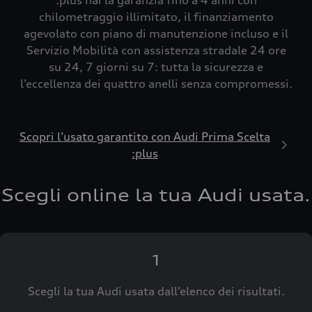
:plus hai la garanzia fino a 4 anni con
chilometraggio illimitato, il finanziamento
agevolato con piano di manutenzione incluso e il
Servizio Mobilità con assistenza stradale 24 ore
su 24, 7 giorni su 7: tutta la sicurezza e
l’eccellenza dei quattro anelli senza compromessi.
Scopri l’usato garantito con Audi Prima Scelta
:plus
Scegli online la tua Audi usata.
1
Scegli la tua Audi usata dall’elenco dei risultati.