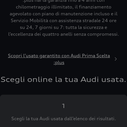
:plus hai la garanzia fino a 4 anni con
chilometraggio illimitato, il finanziamento
agevolato con piano di manutenzione incluso e il
Servizio Mobilità con assistenza stradale 24 ore
su 24, 7 giorni su 7: tutta la sicurezza e
l’eccellenza dei quattro anelli senza compromessi.
Scopri l’usato garantito con Audi Prima Scelta
:plus
Scegli online la tua Audi usata.
1
Scegli la tua Audi usata dall’elenco dei risultati.