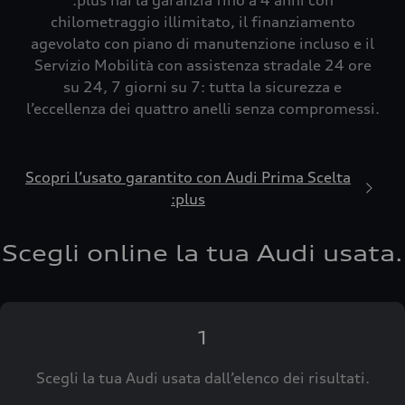
:plus hai la garanzia fino a 4 anni con
chilometraggio illimitato, il finanziamento
agevolato con piano di manutenzione incluso e il
Servizio Mobilità con assistenza stradale 24 ore
su 24, 7 giorni su 7: tutta la sicurezza e
l’eccellenza dei quattro anelli senza compromessi.
Scopri l’usato garantito con Audi Prima Scelta
:plus
Scegli online la tua Audi usata.
1
Scegli la tua Audi usata dall’elenco dei risultati.