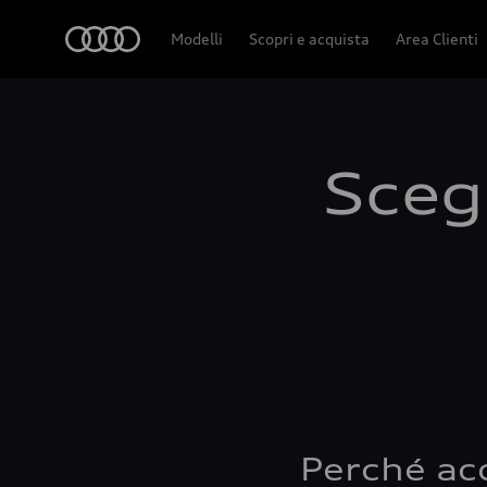
Audi
Modelli
Scopri e acquista
Area Clienti
Scegl
Perché ac