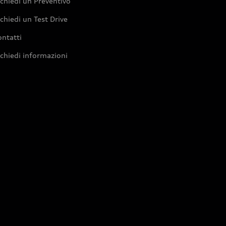
chiedi un Preventivo
chiedi un Test Drive
ntatti
chiedi informazioni