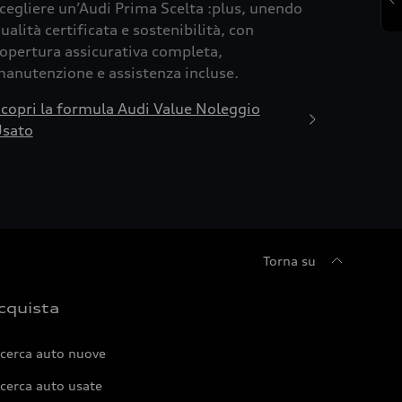
cegliere un’Audi Prima Scelta :plus, unendo
ualità certificata e sostenibilità, con
opertura assicurativa completa,
anutenzione e assistenza incluse.
copri la formula Audi Value Noleggio
sato
Torna su
cquista
icerca auto nuove
cerca auto usate