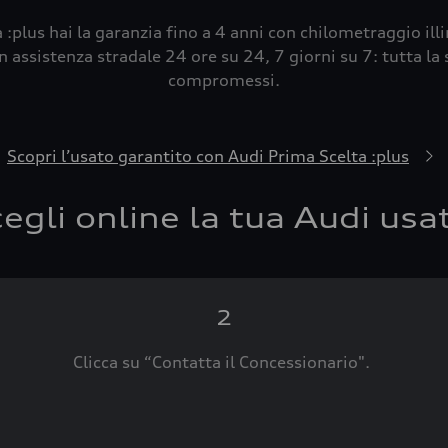
 :plus hai la garanzia fino a 4 anni con chilometraggio ill
 assistenza stradale 24 ore su 24, 7 giorni su 7: tutta la s
compromessi.
Scopri l’usato garantito con Audi Prima Scelta :plus
egli online la tua Audi usa
2
Clicca su “Contatta il Concessionario".