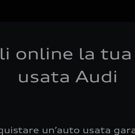
i online la tu
usata Audi
quistare un’auto usata gara