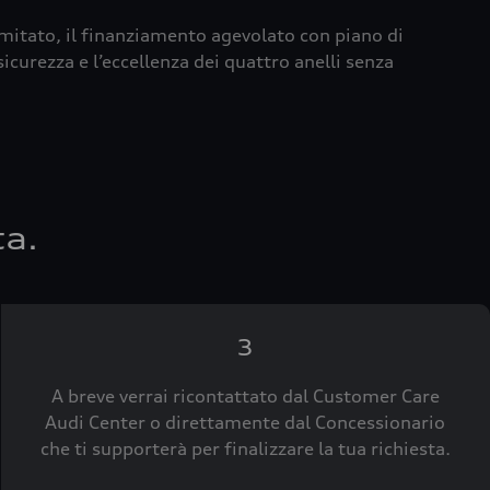
imitato, il finanziamento agevolato con piano di
icurezza e l’eccellenza dei quattro anelli senza
ta.
3
A breve verrai ricontattato dal Customer Care
Audi Center o direttamente dal Concessionario
che ti supporterà per finalizzare la tua richiesta.