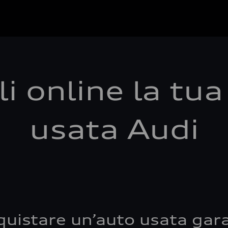
i online la tu
usata Audi
quistare un’auto usata gara