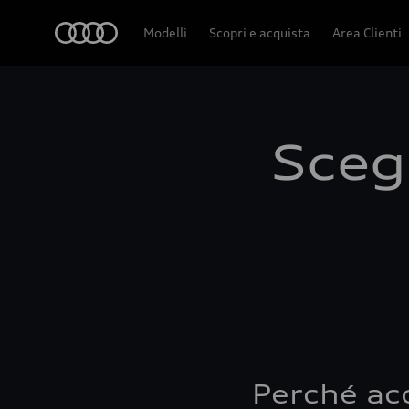
Audi
Modelli
Scopri e acquista
Area Clienti
Scegl
Perché ac