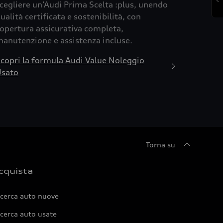
cegliere un’Audi Prima Scelta :plus, unendo
ualità certificata e sostenibilità, con
opertura assicurativa completa,
anutenzione e assistenza incluse.
copri la formula Audi Value Noleggio
sato
Torna su
cquista
icerca auto nuove
cerca auto usate