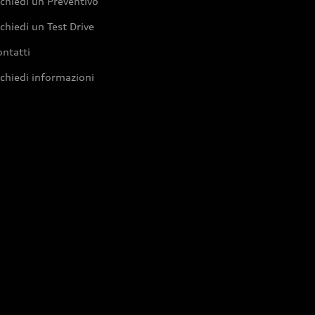
chiedi un Preventivo
chiedi un Test Drive
ntatti
chiedi informazioni