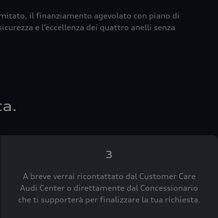
imitato, il finanziamento agevolato con piano di
icurezza e l’eccellenza dei quattro anelli senza
ta.
3
A breve verrai ricontattato dal Customer Care
Audi Center o direttamente dal Concessionario
che ti supporterà per finalizzare la tua richiesta.