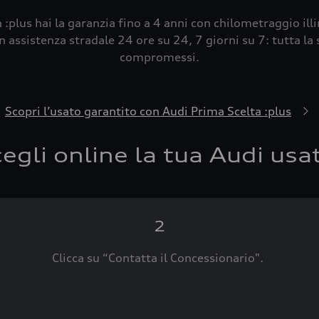
 :plus hai la garanzia fino a 4 anni con chilometraggio ill
 assistenza stradale 24 ore su 24, 7 giorni su 7: tutta la s
compromessi.
Scopri l’usato garantito con Audi Prima Scelta :plus
egli online la tua Audi usa
2
Clicca su “Contatta il Concessionario".