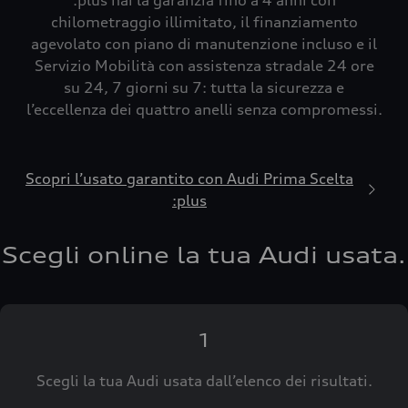
:plus hai la garanzia fino a 4 anni con
chilometraggio illimitato, il finanziamento
agevolato con piano di manutenzione incluso e il
Servizio Mobilità con assistenza stradale 24 ore
su 24, 7 giorni su 7: tutta la sicurezza e
l’eccellenza dei quattro anelli senza compromessi.
Scopri l’usato garantito con Audi Prima Scelta
:plus
Scegli online la tua Audi usata.
1
Scegli la tua Audi usata dall’elenco dei risultati.