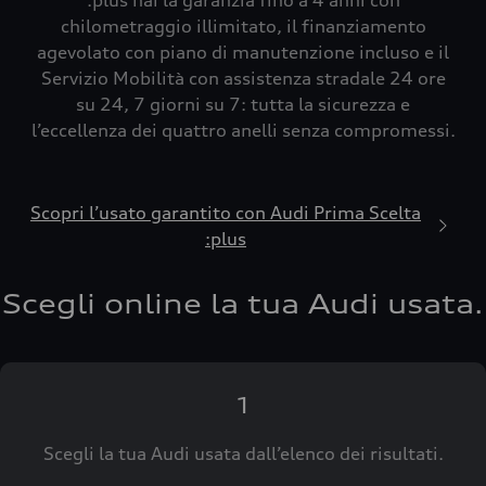
:plus hai la garanzia fino a 4 anni con
chilometraggio illimitato, il finanziamento
agevolato con piano di manutenzione incluso e il
Servizio Mobilità con assistenza stradale 24 ore
su 24, 7 giorni su 7: tutta la sicurezza e
l’eccellenza dei quattro anelli senza compromessi.
Scopri l’usato garantito con Audi Prima Scelta
:plus
Scegli online la tua Audi usata.
1
Scegli la tua Audi usata dall’elenco dei risultati.