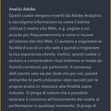
sono:
Analisi Adobe
Questi cookie vengono inseriti da Adobe Analytics
›
chilometraggio: un valore contenuto corrisponde a
e raccolgono informazioni su come l'utente
uno stato migliore del veicolo e a una maggiore
durata nel tempo;
utilizza il nostro sito Web, e.g. pagine a cui
accede più frequentemente e come si muove
›
cronologia dei tagliandi: una documentazione
all'interno del sito Web. Ci aiutano a migliorare la
completa della vettura certifica una manutenzione
facilità d'uso di un sito web e quindi a migliorare
costante e accurata;
la tua esperienza utente. Inoltre, questi cookie ci
›
condizioni della carrozzeria e degli interni: una
aiutano a comprendere i tuoi interessi in modo da
buona conservazione evidenzia cura e attenzione del
fornirti contenuti più pertinenti. Il consenso
precedente proprietario;
dell'utente vale sia per Audi che per noi, poiché
entrambe le parti utilizzano i dati raccolti per le
›
efficienza meccanica: motore, trasmissione e
proprie analisi in relazione alle finalità sopra
componenti principali in ottimo stato garantiscono
indicate. Si prega di notare che è possibile
prestazioni affidabili e sicure.
revocare il consenso all'inserimento dei cookie di
Acquistare un’auto usata in una Concessionaria ufficiale
performance in qualsiasi momento. Si prega di
Audi che offre l’usato garantito tramite Audi Prima