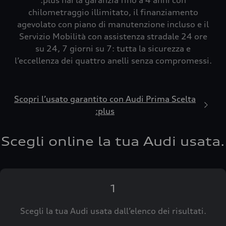
:plus hai la garanzia fino a 4 anni con
chilometraggio illimitato, il finanziamento
agevolato con piano di manutenzione incluso e il
Servizio Mobilità con assistenza stradale 24 ore
su 24, 7 giorni su 7: tutta la sicurezza e
l’eccellenza dei quattro anelli senza compromessi.
Scopri l’usato garantito con Audi Prima Scelta
:plus
Scegli online la tua Audi usata.
1
Scegli la tua Audi usata dall’elenco dei risultati.