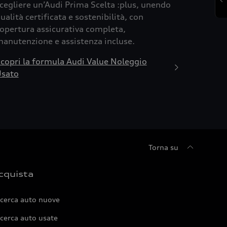
cegliere un’Audi Prima Scelta :plus, unendo
ualità certificata e sostenibilità, con
opertura assicurativa completa,
anutenzione e assistenza incluse.
copri la formula Audi Value Noleggio
sato
Torna su
cquista
icerca auto nuove
cerca auto usate