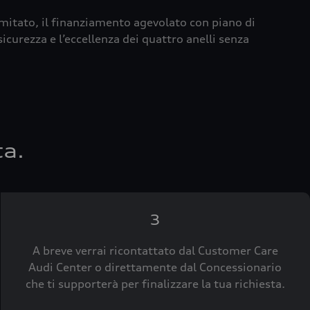
imitato, il finanziamento agevolato con piano di
icurezza e l’eccellenza dei quattro anelli senza
ta.
3
A breve verrai ricontattato dal Customer Care
Audi Center o direttamente dal Concessionario
che ti supporterà per finalizzare la tua richiesta.