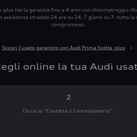
 :plus hai la garanzia fino a 4 anni con chilometraggio ill
 assistenza stradale 24 ore su 24, 7 giorni su 7: tutta la s
compromessi.
Scopri l’usato garantito con Audi Prima Scelta :plus
egli online la tua Audi usa
2
Clicca su “Contatta il Concessionario".