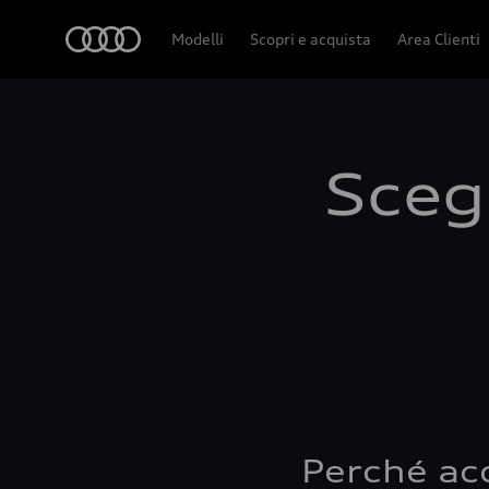
Audi
Modelli
Scopri e acquista
Area Clienti
Scegl
Perché ac