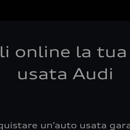
i online la tu
usata Audi
quistare un’auto usata gara