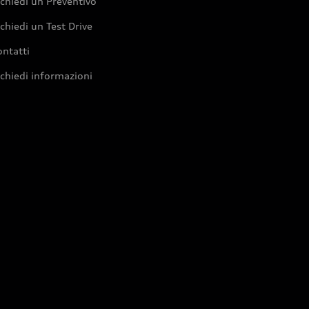
chiedi un Preventivo
chiedi un Test Drive
ntatti
chiedi informazioni