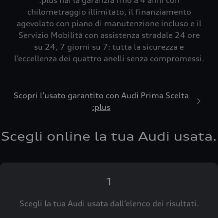
:plus hai la garanzia fino a 4 anni con
chilometraggio illimitato, il finanziamento
agevolato con piano di manutenzione incluso e il
Servizio Mobilità con assistenza stradale 24 ore
su 24, 7 giorni su 7: tutta la sicurezza e
l’eccellenza dei quattro anelli senza compromessi.
Scopri l’usato garantito con Audi Prima Scelta
:plus
Scegli online la tua Audi usata.
1
Scegli la tua Audi usata dall’elenco dei risultati.