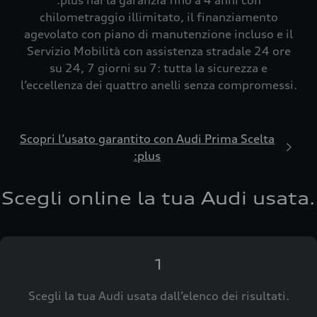
:plus hai la garanzia fino a 4 anni con
chilometraggio illimitato, il finanziamento
agevolato con piano di manutenzione incluso e il
Servizio Mobilità con assistenza stradale 24 ore
su 24, 7 giorni su 7: tutta la sicurezza e
l’eccellenza dei quattro anelli senza compromessi.
Scopri l’usato garantito con Audi Prima Scelta
:plus
Scegli online la tua Audi usata.
1
Scegli la tua Audi usata dall’elenco dei risultati.