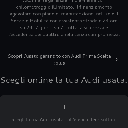
:plus hai la garanzia fino a 4 anni con
chilometraggio illimitato, il finanziamento
agevolato con piano di manutenzione incluso e il
Servizio Mobilità con assistenza stradale 24 ore
su 24, 7 giorni su 7: tutta la sicurezza e
l’eccellenza dei quattro anelli senza compromessi.
Scopri l’usato garantito con Audi Prima Scelta
:plus
Scegli online la tua Audi usata.
1
Scegli la tua Audi usata dall’elenco dei risultati.