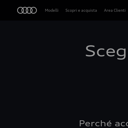
Audi
Modelli
Scopri e acquista
Area Clienti
Scegl
Perché ac