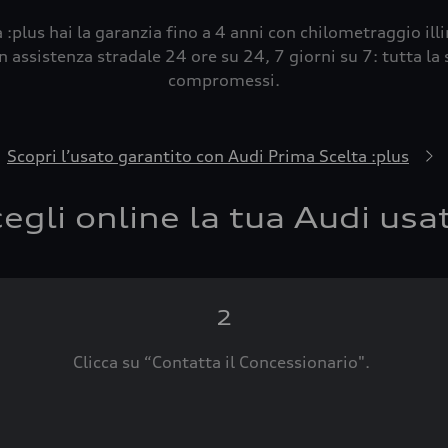
 :plus hai la garanzia fino a 4 anni con chilometraggio ill
 assistenza stradale 24 ore su 24, 7 giorni su 7: tutta la s
compromessi.
Scopri l’usato garantito con Audi Prima Scelta :plus
egli online la tua Audi usa
2
Clicca su “Contatta il Concessionario".