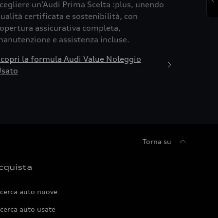
cegliere un’Audi Prima Scelta :plus, unendo
ualità certificata e sostenibilità, con
opertura assicurativa completa,
anutenzione e assistenza incluse.
copri la formula Audi Value Noleggio
sato
Torna su
cquista
icerca auto nuove
cerca auto usate