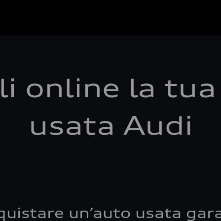
i online la tu
usata Audi
quistare un’auto usata gara