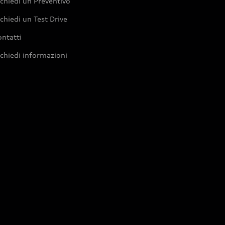
chiedi un Preventivo
chiedi un Test Drive
ntatti
chiedi informazioni