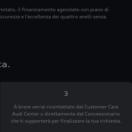
imitato, il finanziamento agevolato con piano di
icurezza e l’eccellenza dei quattro anelli senza
ta.
3
A breve verrai ricontattato dal Customer Care
Audi Center o direttamente dal Concessionario
che ti supporterà per finalizzare la tua richiesta.