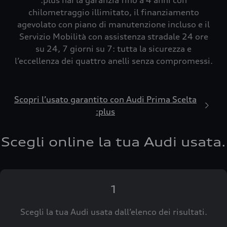
:plus hai la garanzia fino a 4 anni con
chilometraggio illimitato, il finanziamento
agevolato con piano di manutenzione incluso e il
Servizio Mobilità con assistenza stradale 24 ore
su 24, 7 giorni su 7: tutta la sicurezza e
l’eccellenza dei quattro anelli senza compromessi.
Scopri l’usato garantito con Audi Prima Scelta
:plus
Scegli online la tua Audi usata.
1
Scegli la tua Audi usata dall’elenco dei risultati.