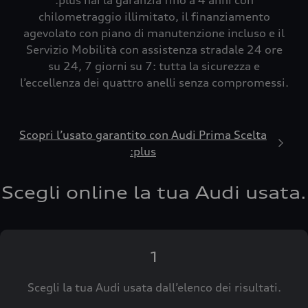
:plus hai la garanzia fino a 4 anni con
chilometraggio illimitato, il finanziamento
agevolato con piano di manutenzione incluso e il
Servizio Mobilità con assistenza stradale 24 ore
su 24, 7 giorni su 7: tutta la sicurezza e
l’eccellenza dei quattro anelli senza compromessi.
Scopri l’usato garantito con Audi Prima Scelta
:plus
Scegli online la tua Audi usata.
1
Scegli la tua Audi usata dall’elenco dei risultati.