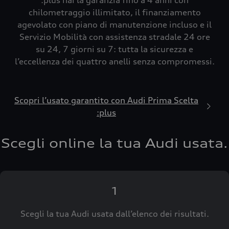
:plus hai la garanzia fino a 4 anni con
chilometraggio illimitato, il finanziamento
agevolato con piano di manutenzione incluso e il
Servizio Mobilità con assistenza stradale 24 ore
su 24, 7 giorni su 7: tutta la sicurezza e
l’eccellenza dei quattro anelli senza compromessi.
Scopri l’usato garantito con Audi Prima Scelta
:plus
Scegli online la tua Audi usata.
1
Scegli la tua Audi usata dall’elenco dei risultati.