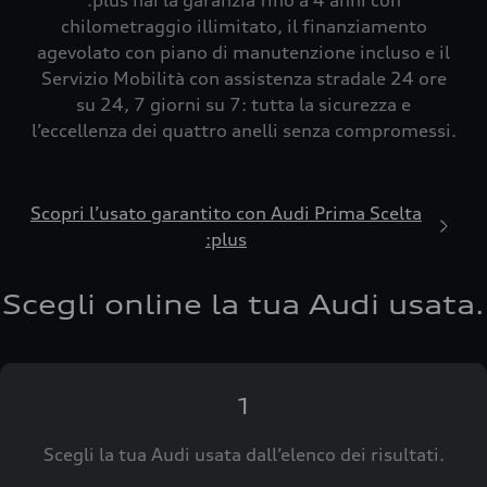
:plus hai la garanzia fino a 4 anni con
chilometraggio illimitato, il finanziamento
agevolato con piano di manutenzione incluso e il
Servizio Mobilità con assistenza stradale 24 ore
su 24, 7 giorni su 7: tutta la sicurezza e
l’eccellenza dei quattro anelli senza compromessi.
Scopri l’usato garantito con Audi Prima Scelta
:plus
Scegli online la tua Audi usata.
1
Scegli la tua Audi usata dall’elenco dei risultati.