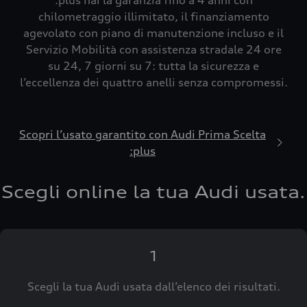
:plus hai la garanzia fino a 4 anni con
chilometraggio illimitato, il finanziamento
agevolato con piano di manutenzione incluso e il
Servizio Mobilità con assistenza stradale 24 ore
su 24, 7 giorni su 7: tutta la sicurezza e
l’eccellenza dei quattro anelli senza compromessi.
Scopri l’usato garantito con Audi Prima Scelta
:plus
Scegli online la tua Audi usata.
1
Scegli la tua Audi usata dall’elenco dei risultati.