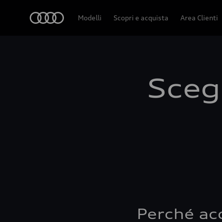
Audi
Modelli
Scopri e acquista
Area Clienti
Scegl
Perché ac