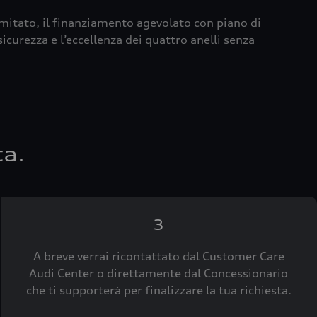
imitato, il finanziamento agevolato con piano di
icurezza e l’eccellenza dei quattro anelli senza
ta.
3
A breve verrai ricontattato dal Customer Care
Audi Center o direttamente dal Concessionario
che ti supporterà per finalizzare la tua richiesta.