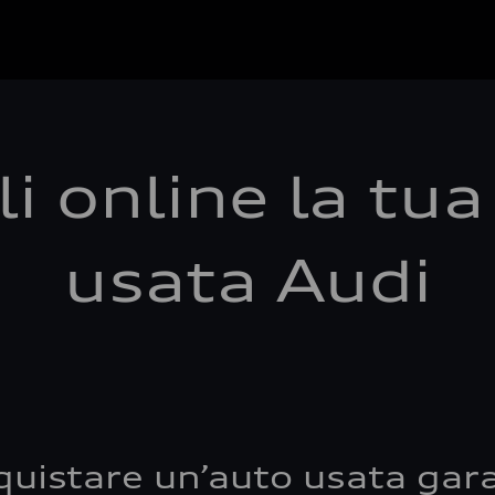
i online la tu
usata Audi
quistare un’auto usata gara