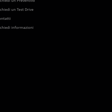
chiedi un Preventivo
chiedi un Test Drive
ntatti
chiedi informazioni