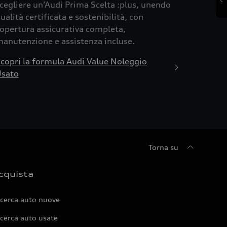
cegliere un’Audi Prima Scelta :plus, unendo
ualità certificata e sostenibilità, con
opertura assicurativa completa,
anutenzione e assistenza incluse.
copri la formula Audi Value Noleggio
sato
Torna su
cquista
icerca auto nuove
cerca auto usate