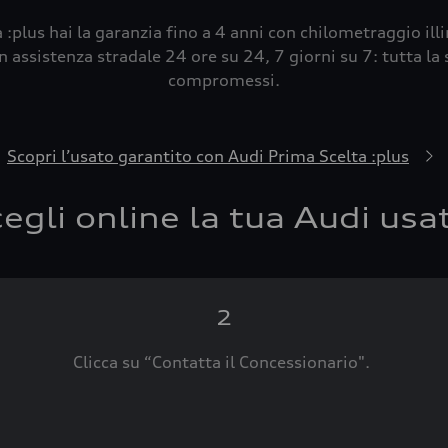
 :plus hai la garanzia fino a 4 anni con chilometraggio ill
 assistenza stradale 24 ore su 24, 7 giorni su 7: tutta la s
compromessi.
Scopri l’usato garantito con Audi Prima Scelta :plus
egli online la tua Audi usa
2
Clicca su “Contatta il Concessionario".