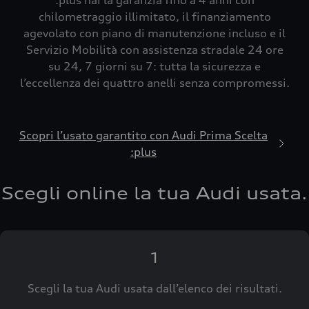
:plus hai la garanzia fino a 4 anni con
chilometraggio illimitato, il finanziamento
agevolato con piano di manutenzione incluso e il
Servizio Mobilità con assistenza stradale 24 ore
su 24, 7 giorni su 7: tutta la sicurezza e
l’eccellenza dei quattro anelli senza compromessi.
Scopri l’usato garantito con Audi Prima Scelta
:plus
Scegli online la tua Audi usata.
1
Scegli la tua Audi usata dall’elenco dei risultati.