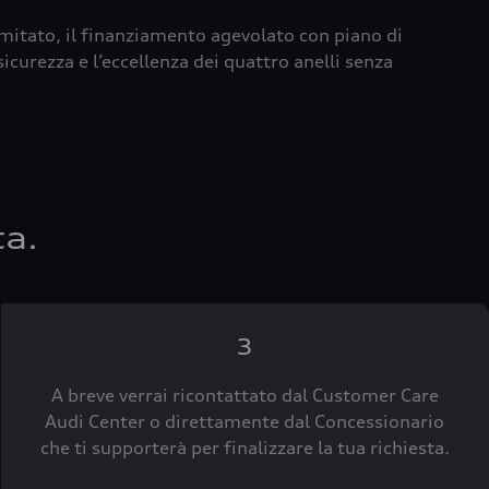
imitato, il finanziamento agevolato con piano di
icurezza e l’eccellenza dei quattro anelli senza
ta.
3
A breve verrai ricontattato dal Customer Care
Audi Center o direttamente dal Concessionario
che ti supporterà per finalizzare la tua richiesta.