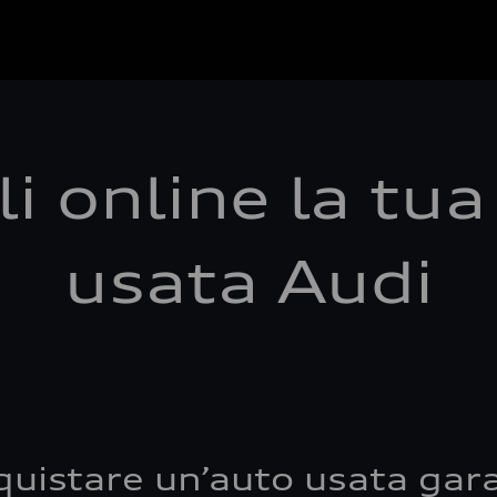
i online la tu
usata Audi
quistare un’auto usata gara