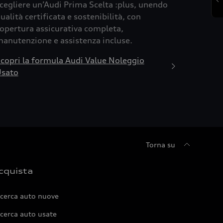
cegliere un’Audi Prima Scelta :plus, unendo
ualità certificata e sostenibilità, con
opertura assicurativa completa,
anutenzione e assistenza incluse.
copri la formula Audi Value Noleggio
sato
Torna su
cquista
icerca auto nuove
cerca auto usate