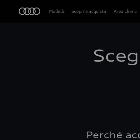
Audi
Modelli
Scopri e acquista
Area Clienti
Scegl
Perché ac