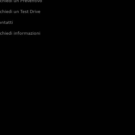
chiedi un Preventivo
chiedi un Test Drive
ntatti
chiedi informazioni