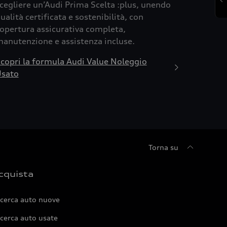
cegliere un’Audi Prima Scelta :plus, unendo
ualità certificata e sostenibilità, con
opertura assicurativa completa,
anutenzione e assistenza incluse.
copri la formula Audi Value Noleggio
sato
Torna su
cquista
icerca auto nuove
cerca auto usate