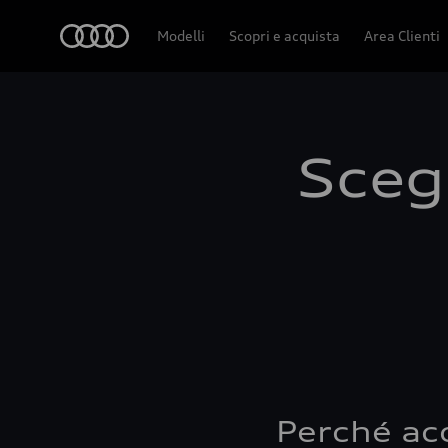
Audi
Modelli
Scopri e acquista
Area Clienti
Scegl
Perché ac