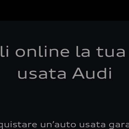
i online la tu
usata Audi
quistare un’auto usata gara