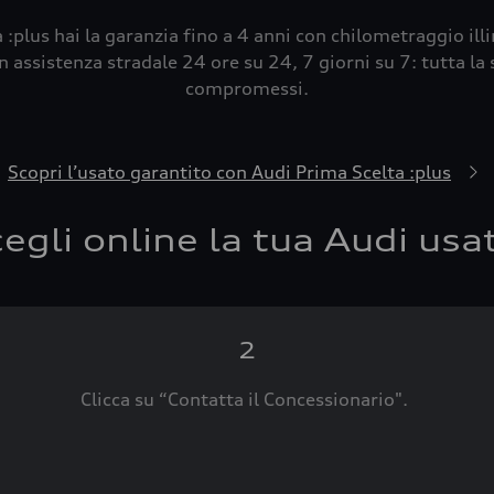
 :plus hai la garanzia fino a 4 anni con chilometraggio ill
 assistenza stradale 24 ore su 24, 7 giorni su 7: tutta la s
compromessi.
Scopri l’usato garantito con Audi Prima Scelta :plus
egli online la tua Audi usa
2
Clicca su “Contatta il Concessionario".