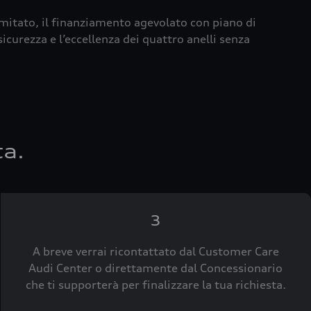
imitato, il finanziamento agevolato con piano di
icurezza e l’eccellenza dei quattro anelli senza
ta.
3
A breve verrai ricontattato dal Customer Care
Audi Center o direttamente dal Concessionario
che ti supporterà per finalizzare la tua richiesta.