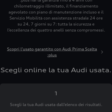
:plus hai la garanzia fino a 4 anni con
chilometraggio illimitato, il finanziamento
agevolato con piano di manutenzione incluso e il
Servizio Mobilità con assistenza stradale 24 ore
su 24, 7 giorni su 7: tutta la sicurezza e
l’eccellenza dei quattro anelli senza compromessi.
Scopri l’usato garantito con Audi Prima Scelta
:plus
Scegli online la tua Audi usata.
1
Scegli la tua Audi usata dall’elenco dei risultati.