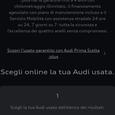
:plus hai la garanzia fino a 4 anni con
chilometraggio illimitato, il finanziamento
agevolato con piano di manutenzione incluso e il
Servizio Mobilità con assistenza stradale 24 ore
su 24, 7 giorni su 7: tutta la sicurezza e
l’eccellenza dei quattro anelli senza compromessi.
Scopri l’usato garantito con Audi Prima Scelta
:plus
Scegli online la tua Audi usata.
1
Scegli la tua Audi usata dall’elenco dei risultati.