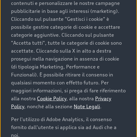
contenuti e personalizzare le nostre campagne
pubblicitarie in base agli interessi (marketing).
Scegliere un’auto usata è una decisione che coniuga
Cliccando sul pulsante "Gestisci i cookie" è
convenienza, affidabilità e sostenibilità. Per fare un
possibile gestire categorie di cookie e accettare
acquisto sicuro, è essenziale considerare aspetti
categorie aggiuntive. Cliccando sul pulsante
determinanti come la garanzia inclusa e l’affidabilità del
"Accetta tutti", tutte le categorie di cookie sono
marchio. Audi offre l’auto usata perfetta tramite Audi
accettate. Cliccando sulla X in alto a destra
Prima Scelta :plus
prosegui nella navigazione in assenza di cookie
(di tipologia Marketing, Performance e
Funzionali). È possibile ritirare il consenso in
qualsiasi momento con effetto futuro. Per
Cosa sapere prima di
maggiori informazioni, si prega di fare riferimento
acquistare la tua prossima
alla nostra
Cookie Policy
, alla nostra
Privacy
Policy
, nonché alla sezione
Note Legali
.
auto
Per l'utilizzo di Adobe Analytics, il consenso
fornito dall'utente si applica sia ad Audi che a
I requisiti fondamentali da considerare prima di
acquistare un’auto usata, oltre al prezzo e all'aspetto,
noi.