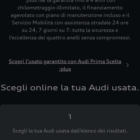
:plus hai la garanzia fino a 4 anni con
chilometraggio illimitato, il finanziamento
agevolato con piano di manutenzione incluso e il
Servizio Mobilità con assistenza stradale 24 ore
su 24, 7 giorni su 7: tutta la sicurezza e
l’eccellenza dei quattro anelli senza compromessi.
Scopri l’usato garantito con Audi Prima Scelta
:plus
Scegli online la tua Audi usata.
1
Scegli la tua Audi usata dall’elenco dei risultati.