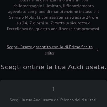
:plus hai la garanzia fino a 4 anni con
chilometraggio illimitato, il finanziamento
agevolato con piano di manutenzione incluso e il
Servizio Mobilità con assistenza stradale 24 ore
su 24, 7 giorni su 7: tutta la sicurezza e
l’eccellenza dei quattro anelli senza compromessi.
Scopri l’usato garantito con Audi Prima Scelta
:plus
Scegli online la tua Audi usata.
1
Scegli la tua Audi usata dall’elenco dei risultati.