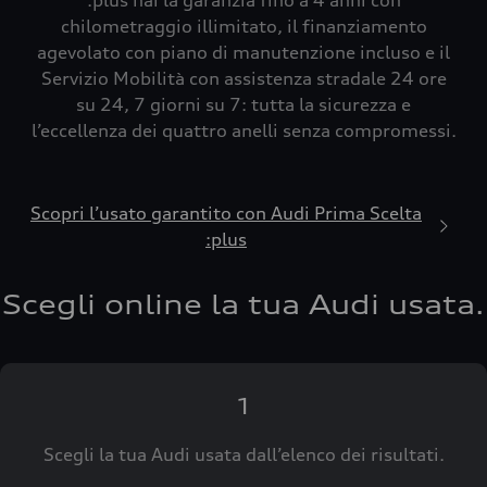
:plus hai la garanzia fino a 4 anni con
chilometraggio illimitato, il finanziamento
agevolato con piano di manutenzione incluso e il
Servizio Mobilità con assistenza stradale 24 ore
su 24, 7 giorni su 7: tutta la sicurezza e
l’eccellenza dei quattro anelli senza compromessi.
Scopri l’usato garantito con Audi Prima Scelta
:plus
Scegli online la tua Audi usata.
1
Scegli la tua Audi usata dall’elenco dei risultati.