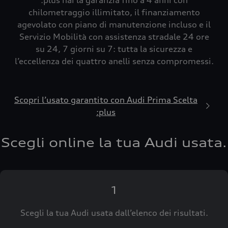
:plus hai la garanzia fino a 4 anni con
chilometraggio illimitato, il finanziamento
agevolato con piano di manutenzione incluso e il
Servizio Mobilità con assistenza stradale 24 ore
su 24, 7 giorni su 7: tutta la sicurezza e
l’eccellenza dei quattro anelli senza compromessi.
Scopri l’usato garantito con Audi Prima Scelta
:plus
Scegli online la tua Audi usata.
1
Scegli la tua Audi usata dall’elenco dei risultati.