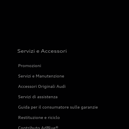
Servizi e Accessori
Promozioni
Servizi e Manutenzione
Accessori Originali Audi
Servizi di assistenza
Guida per il consumatore sulle garanzie
Restituzione e riciclo
Contributo AdBlue®