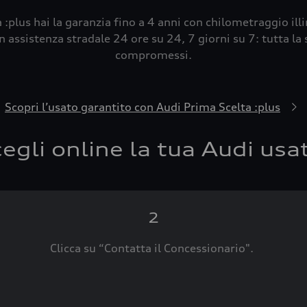
 :plus hai la garanzia fino a 4 anni con chilometraggio ill
 assistenza stradale 24 ore su 24, 7 giorni su 7: tutta la s
compromessi.
Scopri l’usato garantito con Audi Prima Scelta :plus
egli online la tua Audi usa
2
Clicca su “Contatta il Concessionario".