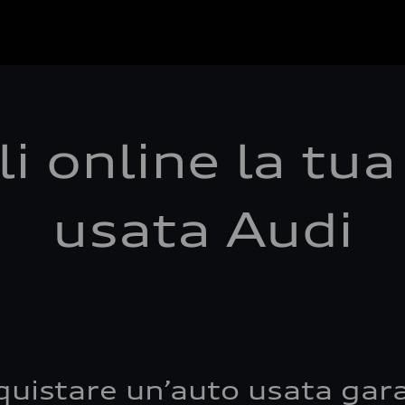
i online la tu
usata Audi
quistare un’auto usata gara