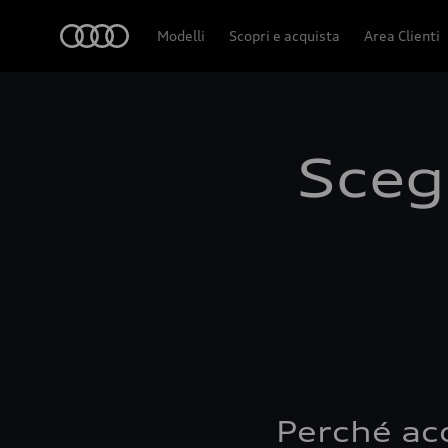
Audi
Modelli
Scopri e acquista
Area Clienti
Scegl
Perché ac