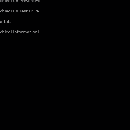
chiedi un Preventivo
chiedi un Test Drive
ntatti
chiedi informazioni