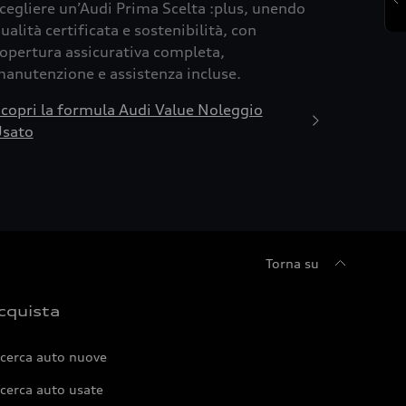
cegliere un’Audi Prima Scelta :plus, unendo
ualità certificata e sostenibilità, con
opertura assicurativa completa,
anutenzione e assistenza incluse.
copri la formula Audi Value Noleggio
sato
Torna su
cquista
icerca auto nuove
cerca auto usate