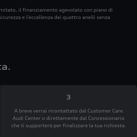
imitato, il finanziamento agevolato con piano di
icurezza e l’eccellenza dei quattro anelli senza
ta.
3
A breve verrai ricontattato dal Customer Care
Audi Center o direttamente dal Concessionario
che ti supporterà per finalizzare la tua richiesta.