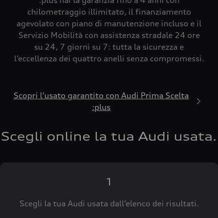
:plus hai la garanzia fino a 4 anni con
chilometraggio illimitato, il finanziamento
agevolato con piano di manutenzione incluso e il
Servizio Mobilità con assistenza stradale 24 ore
su 24, 7 giorni su 7: tutta la sicurezza e
l’eccellenza dei quattro anelli senza compromessi.
Scopri l’usato garantito con Audi Prima Scelta
:plus
Scegli online la tua Audi usata.
1
Scegli la tua Audi usata dall’elenco dei risultati.