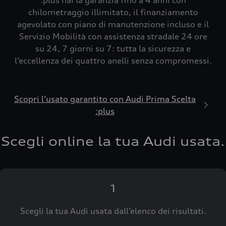
:plus hai la garanzia fino a 4 anni con
chilometraggio illimitato, il finanziamento
agevolato con piano di manutenzione incluso e il
Servizio Mobilità con assistenza stradale 24 ore
su 24, 7 giorni su 7: tutta la sicurezza e
l’eccellenza dei quattro anelli senza compromessi.
Scopri l’usato garantito con Audi Prima Scelta
:plus
Scegli online la tua Audi usata.
1
Scegli la tua Audi usata dall’elenco dei risultati.