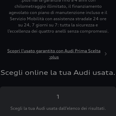
:plus hai la garanzia fino a 4 anni con
chilometraggio illimitato, il finanziamento
agevolato con piano di manutenzione incluso e il
Servizio Mobilità con assistenza stradale 24 ore
su 24, 7 giorni su 7: tutta la sicurezza e
l’eccellenza dei quattro anelli senza compromessi.
Scopri l’usato garantito con Audi Prima Scelta
:plus
Scegli online la tua Audi usata.
1
Scegli la tua Audi usata dall’elenco dei risultati.