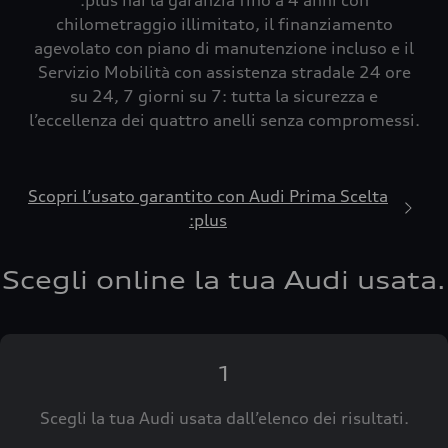
:plus hai la garanzia fino a 4 anni con
chilometraggio illimitato, il finanziamento
agevolato con piano di manutenzione incluso e il
Servizio Mobilità con assistenza stradale 24 ore
su 24, 7 giorni su 7: tutta la sicurezza e
l’eccellenza dei quattro anelli senza compromessi.
Scopri l’usato garantito con Audi Prima Scelta
:plus
Scegli online la tua Audi usata.
1
Scegli la tua Audi usata dall’elenco dei risultati.