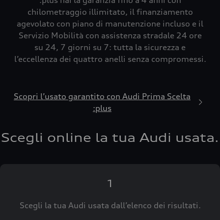
:plus hai la garanzia fino a 4 anni con
chilometraggio illimitato, il finanziamento
agevolato con piano di manutenzione incluso e il
Servizio Mobilità con assistenza stradale 24 ore
su 24, 7 giorni su 7: tutta la sicurezza e
l’eccellenza dei quattro anelli senza compromessi.
Scopri l’usato garantito con Audi Prima Scelta
:plus
Scegli online la tua Audi usata.
1
Scegli la tua Audi usata dall’elenco dei risultati.