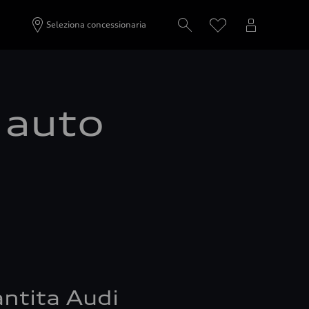
Seleziona concessionaria
a auto
ntita Audi