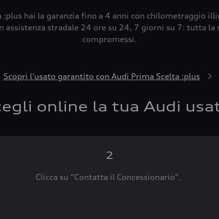
 :plus hai la garanzia fino a 4 anni con chilometraggio ill
 assistenza stradale 24 ore su 24, 7 giorni su 7: tutta la s
compromessi.
Scopri l’usato garantito con Audi Prima Scelta :plus
egli online la tua Audi usa
2
Clicca su “Contatta il Concessionario".