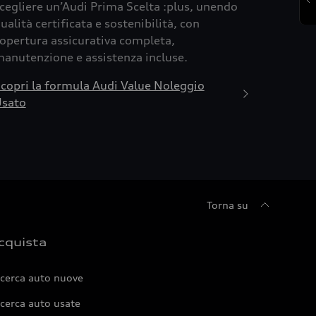
cegliere un’Audi Prima Scelta :plus, unendo
ualità certificata e sostenibilità, con
opertura assicurativa completa,
anutenzione e assistenza incluse.
copri la formula Audi Value Noleggio
sato
Torna su
cquista
icerca auto nuove
cerca auto usate