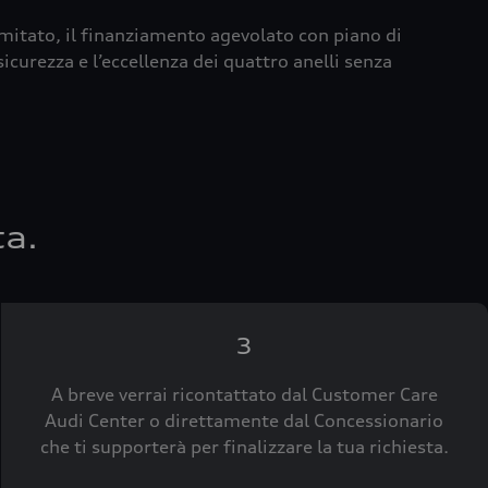
imitato, il finanziamento agevolato con piano di
icurezza e l’eccellenza dei quattro anelli senza
ta.
3
A breve verrai ricontattato dal Customer Care
Audi Center o direttamente dal Concessionario
che ti supporterà per finalizzare la tua richiesta.