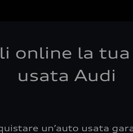
i online la tu
usata Audi
quistare un’auto usata gara