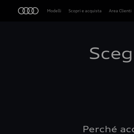
Audi
Modelli
Scopri e acquista
Area Clienti
Scegl
Perché ac