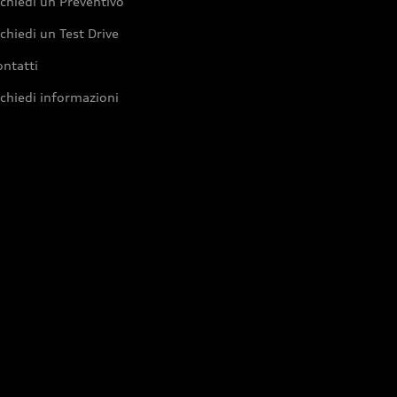
chiedi un Preventivo
chiedi un Test Drive
ntatti
chiedi informazioni