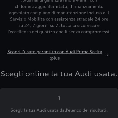
:plus hai la garanzia fino a 4 anni con
chilometraggio illimitato, il finanziamento
agevolato con piano di manutenzione incluso e il
Servizio Mobilità con assistenza stradale 24 ore
su 24, 7 giorni su 7: tutta la sicurezza e
l’eccellenza dei quattro anelli senza compromessi.
Scopri l’usato garantito con Audi Prima Scelta
:plus
Scegli online la tua Audi usata.
1
Scegli la tua Audi usata dall’elenco dei risultati.