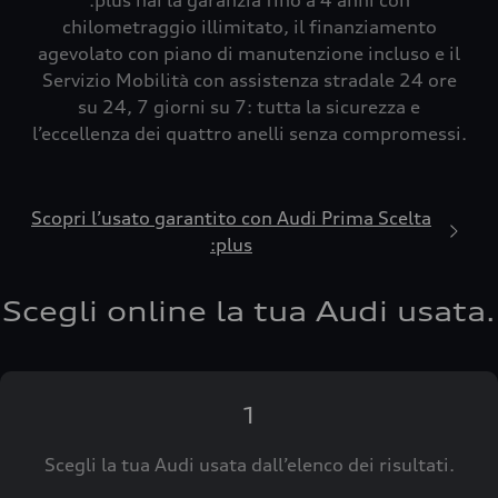
:plus hai la garanzia fino a 4 anni con
chilometraggio illimitato, il finanziamento
agevolato con piano di manutenzione incluso e il
Servizio Mobilità con assistenza stradale 24 ore
su 24, 7 giorni su 7: tutta la sicurezza e
l’eccellenza dei quattro anelli senza compromessi.
Scopri l’usato garantito con Audi Prima Scelta
:plus
Scegli online la tua Audi usata.
1
Scegli la tua Audi usata dall’elenco dei risultati.