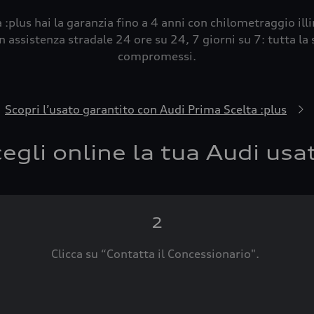
 :plus hai la garanzia fino a 4 anni con chilometraggio ill
 assistenza stradale 24 ore su 24, 7 giorni su 7: tutta la s
compromessi.
Scopri l’usato garantito con Audi Prima Scelta :plus
egli online la tua Audi usa
2
Clicca su “Contatta il Concessionario".