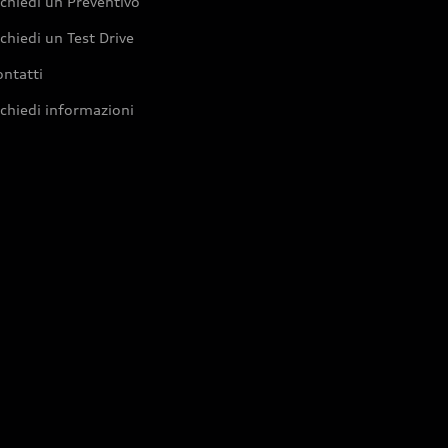
chiedi un Preventivo
chiedi un Test Drive
ntatti
chiedi informazioni