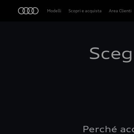
Audi
Modelli
Scopri e acquista
Area Clienti
Scegl
Perché ac