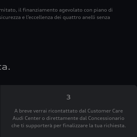
imitato, il finanziamento agevolato con piano di
icurezza e l’eccellenza dei quattro anelli senza
ta.
3
A breve verrai ricontattato dal Customer Care
Audi Center o direttamente dal Concessionario
che ti supporterà per finalizzare la tua richiesta.