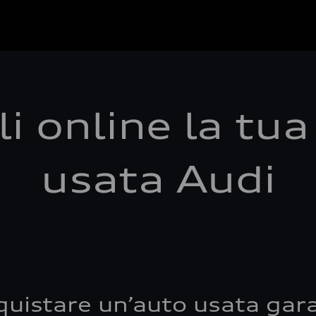
i online la tu
usata Audi
quistare un’auto usata gara