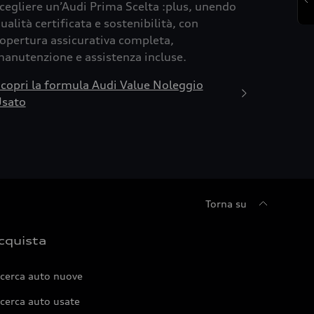
cegliere un’Audi Prima Scelta :plus, unendo
ualità certificata e sostenibilità, con
opertura assicurativa completa,
anutenzione e assistenza incluse.
copri la formula Audi Value Noleggio
sato
Torna su
cquista
icerca auto nuove
cerca auto usate