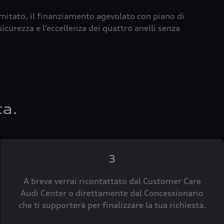
imitato, il finanziamento agevolato con piano di
icurezza e l’eccellenza dei quattro anelli senza
ta.
3
A breve verrai ricontattato dal Customer Care
Audi Center o direttamente dal Concessionario
che ti supporterà per finalizzare la tua richiesta.