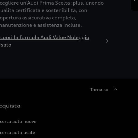
cegliere un’Audi Prima Scelta :plus, unendo
ualità certificata e sostenibilità, con
opertura assicurativa completa,
anutenzione e assistenza incluse.
copri la formula Audi Value Noleggio
sato
Torna su
cquista
icerca auto nuove
cerca auto usate