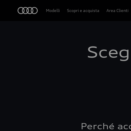
Audi
Modelli
Scopri e acquista
Area Clienti
Scegl
Perché ac