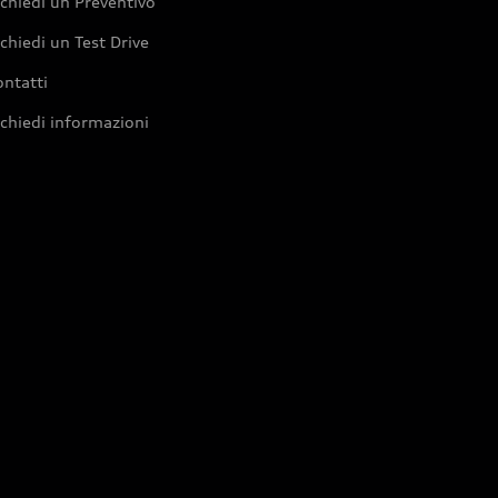
chiedi un Preventivo
chiedi un Test Drive
ntatti
chiedi informazioni