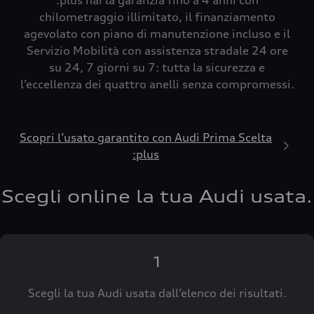
:plus hai la garanzia fino a 4 anni con
chilometraggio illimitato, il finanziamento
agevolato con piano di manutenzione incluso e il
Servizio Mobilità con assistenza stradale 24 ore
su 24, 7 giorni su 7: tutta la sicurezza e
l’eccellenza dei quattro anelli senza compromessi.
Scopri l’usato garantito con Audi Prima Scelta
:plus
Scegli online la tua Audi usata.
1
Scegli la tua Audi usata dall’elenco dei risultati.