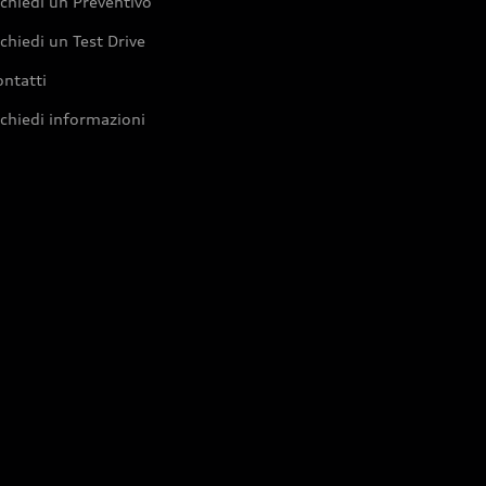
chiedi un Preventivo
chiedi un Test Drive
ntatti
chiedi informazioni