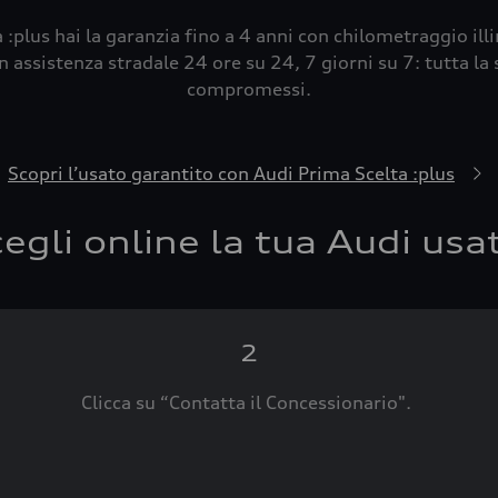
 :plus hai la garanzia fino a 4 anni con chilometraggio ill
 assistenza stradale 24 ore su 24, 7 giorni su 7: tutta la s
compromessi.
Scopri l’usato garantito con Audi Prima Scelta :plus
egli online la tua Audi usa
2
Clicca su “Contatta il Concessionario".