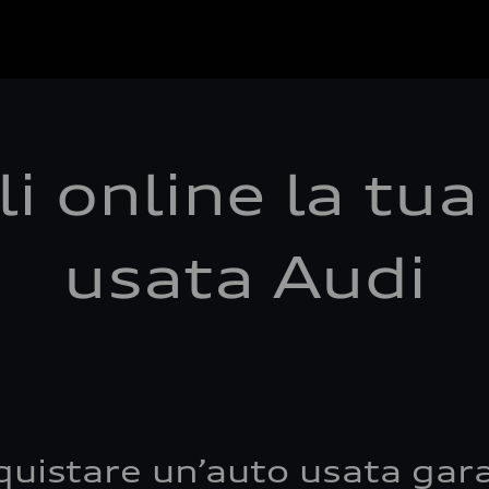
i online la tu
usata Audi
quistare un’auto usata gara