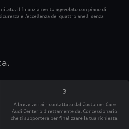
imitato, il finanziamento agevolato con piano di
icurezza e l’eccellenza dei quattro anelli senza
ta.
3
A breve verrai ricontattato dal Customer Care
Audi Center o direttamente dal Concessionario
che ti supporterà per finalizzare la tua richiesta.