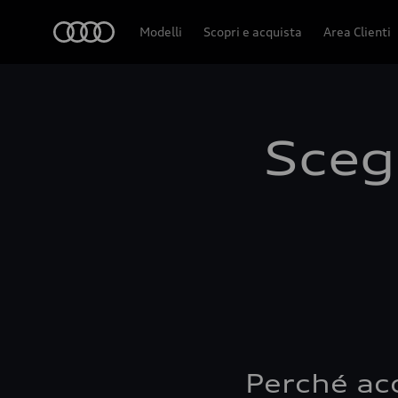
Audi
Modelli
Scopri e acquista
Area Clienti
Scegl
Perché ac