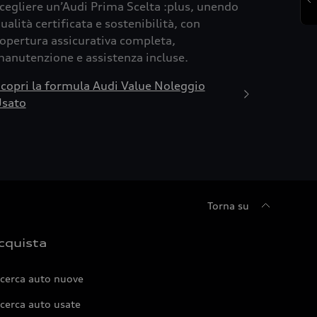
cegliere un’Audi Prima Scelta :plus, unendo
ualità certificata e sostenibilità, con
opertura assicurativa completa,
anutenzione e assistenza incluse.
copri la formula Audi Value Noleggio
sato
Torna su
cquista
icerca auto nuove
cerca auto usate