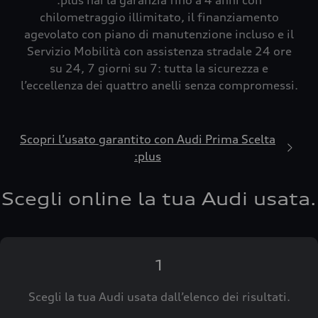
:plus hai la garanzia fino a 4 anni con
chilometraggio illimitato, il finanziamento
agevolato con piano di manutenzione incluso e il
Servizio Mobilità con assistenza stradale 24 ore
su 24, 7 giorni su 7: tutta la sicurezza e
l’eccellenza dei quattro anelli senza compromessi.
Scopri l’usato garantito con Audi Prima Scelta
:plus
Scegli online la tua Audi usata.
1
Scegli la tua Audi usata dall’elenco dei risultati.