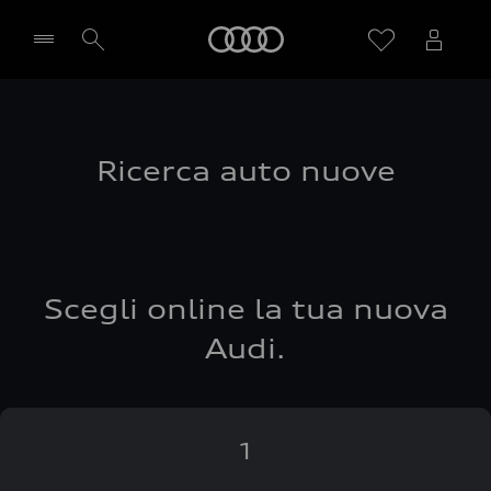
Audi
Seleziona concessionaria
Ricerca auto nuove
Scegli online la tua nuova
Audi.
1