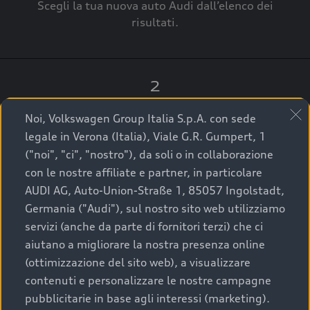
Scegli la tua nuova auto Audi dall’elenco dei
risultati.
2
Clicca su “Contatta il Concessionario”.
Noi, Volkswagen Group Italia S.p.A. con sede
legale in Verona (Italia), Viale G.R. Gumpert, 1
("noi", "ci", "nostro"), da soli o in collaborazione
con le nostre affiliate e partner, in particolare
3
AUDI AG, Auto-Union-Straße 1, 85057 Ingolstadt,
Germania ("Audi"), sul nostro sito web utilizziamo
A breve verrai ricontattato dal Customer Care
servizi (anche da parte di fornitori terzi) che ci
Audi Center o direttamente dal Concessionario
aiutano a migliorare la nostra presenza online
che ti supporterà per finalizzare la tua richiesta.
(ottimizzazione del sito web), a visualizzare
contenuti e personalizzare le nostre campagne
pubblicitarie in base agli interessi (marketing).