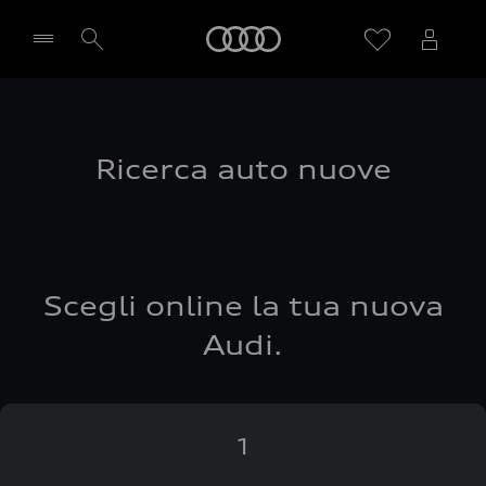
Audi
Seleziona concessionaria
Ricerca auto nuove
Scegli online la tua nuova
Audi.
1