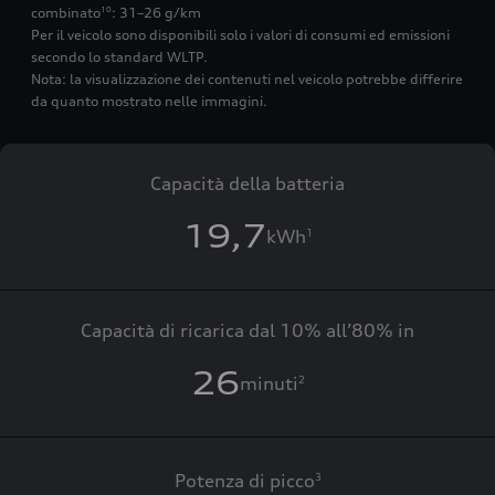
combinato
: 31–26 g/km
10
Per il veicolo sono disponibili solo i valori di consumi ed emissioni
secondo lo standard WLTP.
Nota: la visualizzazione dei contenuti nel veicolo potrebbe differire
da quanto mostrato nelle immagini.
Capacità della batteria
19,7
kWh
1
Capacità di ricarica dal 10% all’80% in
26
minuti
2
Potenza di picco
3