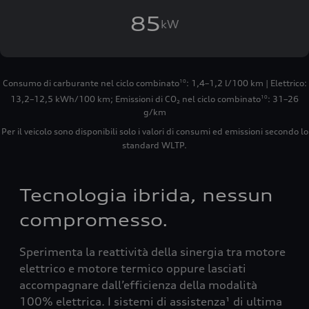
85
kW
Consumo di carburante nel ciclo combinato
: 1,4–1,2 l/100 km | Elettrico:
10
13,2–12,5 kWh/100 km
;
Emissioni di CO₂ nel ciclo combinato
: 31–26
10
g/km
Per il veicolo sono disponibili solo i valori di consumi ed emissioni secondo lo
standard WLTP.
Tecnologia ibrida, nessun
compromesso.
Sperimenta la reattività della sinergia tra motore
elettrico e motore termico oppure lasciati
accompagnare dall’efficienza della modalità
100% elettrica. I sistemi di assistenza¹ di ultima