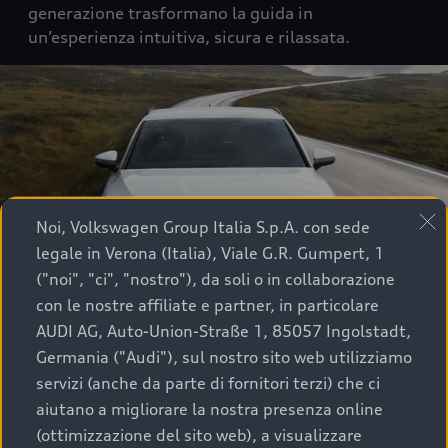
generazione trasformano la guida in
un’esperienza intuitiva, sicura e rilassata.
Noi, Volkswagen Group Italia S.p.A. con sede
legale in Verona (Italia), Viale G.R. Gumpert, 1
("noi", "ci", "nostro"), da soli o in collaborazione
con le nostre affiliate e partner, in particolare
AUDI AG, Auto-Union-Straße 1, 85057 Ingolstadt,
Germania ("Audi"), sul nostro sito web utilizziamo
servizi (anche da parte di fornitori terzi) che ci
aiutano a migliorare la nostra presenza online
1
2
3
4
5
(ottimizzazione del sito web), a visualizzare