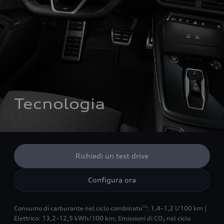
Tecnologia
Richiedi un test drive
Configura ora
Consumo di carburante nel ciclo combinato
: 1,4–1,2 l/100 km |
10
Elettrico: 13,2–12,5 kWh/100 km
;
Emissioni di CO₂ nel ciclo